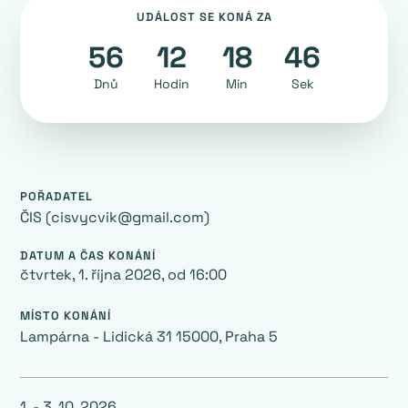
UDÁLOST SE KONÁ ZA
56
12
18
45
Dnů
Hodin
Min
Sek
POŘADATEL
ČIS (cisvycvik@gmail.com)
DATUM A ČAS KONÁNÍ
čtvrtek, 1. října 2026
, od
16:00
MÍSTO KONÁNÍ
Lampárna - Lidická 31 15000, Praha 5
1. - 3. 10. 2026