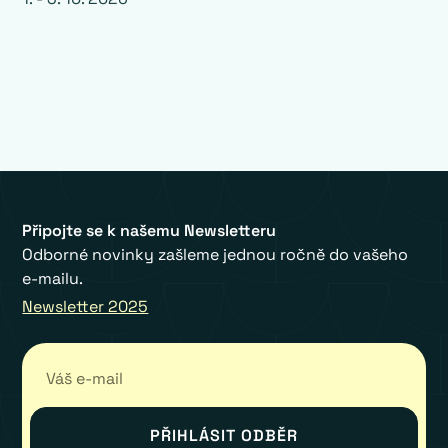
Připojte se k našemu Newsletteru
Odborné novinky zašleme jednou ročně do vašeho
e-mailu.
Newsletter 2025