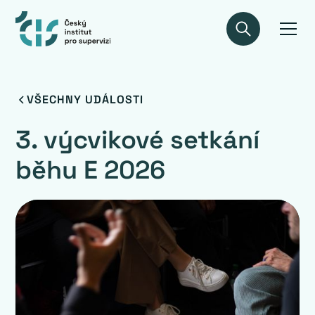
VŠECHNY UDÁLOSTI
3. výcvikové setkání
běhu E 2026