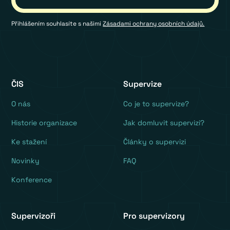
Přihlášením souhlasíte s našimi
Zásadami ochrany osobních údajů.
ČIS
Supervize
O nás
Co je to supervize?
Historie organizace
Jak domluvit supervizi?
Ke stažení
Články o supervizi
Novinky
FAQ
Konference
Supervizoři
Pro supervizory