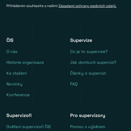
Přihlášením souhlasíte s našimi
Zásadami ochrany osobních údajů.
ČIS
Supervize
O nás
Co je to supervize?
Historie organizace
Jak domluvit supervizi?
Ke stažení
Články o supervizi
Novinky
FAQ
Konference
Supervizoři
Pro supervizory
Ověření supervizoři ČIS
Pomoc s výběrem