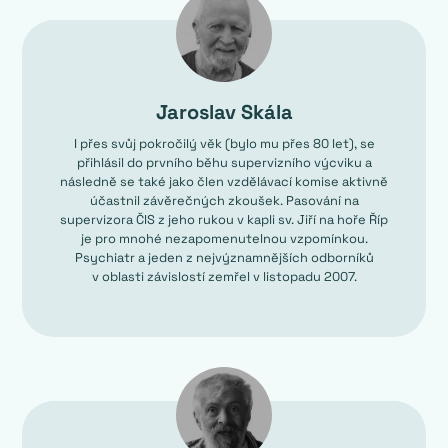
Jaroslav Skála
I přes svůj pokročilý věk (bylo mu přes 80 let), se
přihlásil do prvního běhu supervizního výcviku a
následně se také jako člen vzdělávací komise aktivně
účastnil závěrečných zkoušek. Pasování na
supervizora ČIS z jeho rukou v kapli sv. Jiří na hoře Říp
je pro mnohé nezapomenutelnou vzpomínkou.
Psychiatr a jeden z nejvýznamnějších odborníků
v oblasti závislostí zemřel v listopadu 2007.