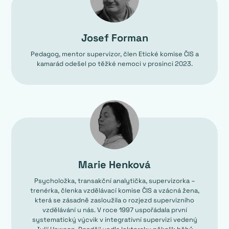
Josef Forman
Pedagog, mentor supervizor, člen Etické komise ČIS a
kamarád odešel po těžké nemoci v prosinci 2023.
Marie Henková
Psycholožka, transakční analytička, supervizorka –
trenérka, členka vzdělávací komise ČIS a vzácná žena,
která se zásadně zasloužila o rozjezd supervizního
vzdělávání u nás. V roce 1997 uspořádala první
systematický výcvik v integrativní supervizi vedený