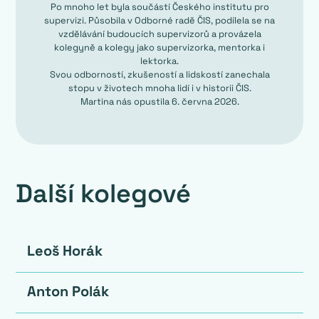
Po mnoho let byla součástí Českého institutu pro
supervizi. Působila v Odborné radě ČIS, podílela se na
vzdělávání budoucích supervizorů a provázela
kolegyně a kolegy jako supervizorka, mentorka i
lektorka.
Svou odborností, zkušeností a lidskostí zanechala
stopu v životech mnoha lidí i v historii ČIS.
Martina nás opustila 6. června 2026.
Další kolegové
Leoš Horák
Anton Polák