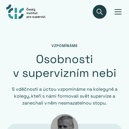
VZPOMÍNÁME
Osobnosti
v supervizním nebi
S vděčností a úctou vzpomínáme na kolegyně a
kolegy, kteří s námi formovali svět supervize a
zanechali v něm nesmazatelnou stopu.