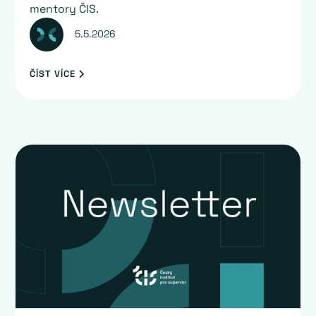
mentory ČIS.
5.5.2026
ČÍST VÍCE