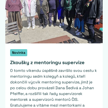
Novinka
Zkoušky z mentoringu supervize
O tomto víkendu úspěšně završilo svou cestu k
mentoringu sedm kolegyň a kolegů, kteří
dokončili výcvik mentoring supervize, jímž je
po celou dobu provázeli Dana Šedivá a Johan
Pfeiffer, a rozšířili tak řady supervizorek
mentorek a supervizorů mentorů ČIS.
Gratulujeme a vítáme mezi mentorkami a