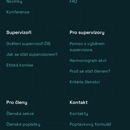
Novinky
FAQ
Konference
Supervizoři
Pro supervizory
Ověření supervizoři ČIS
Pomoc s výběrem
supervizora
Jak se stát supervizorem?
Harmonogram akcí
Etická komise
Proč se stát členem?
Kritéria členství
Pro členy
Kontakt
‍Členská sekce
Kontakty
Členské poplatky
Poptávkový formulář