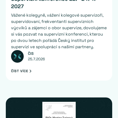
2027
Vážené kolegyně, vážení kolegové supervizoři,
supervidovaní, frekventanti supervizních
výcviků a zájemci o obor supervize, dovolujeme
si vás pozvat na supervizní konferenci, kterou
po dvou letech pořádá Český institut pro
supervizi ve spolupráci s našimi partnery.
ČIS
25.7.2026
ČÍST VÍCE