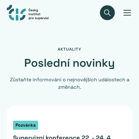
AKTUALITY
Poslední novinky
Zůstaňte informováni o nejnovějších událostech a
změnách.
Pozvánka
Supervizní konference 22. - 24. 4.