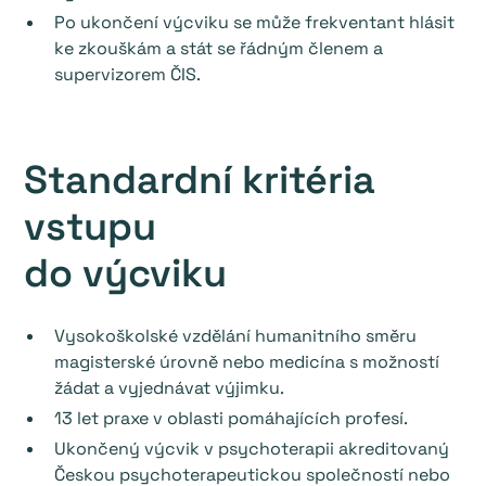
Po ukončení výcviku se může frekventant hlásit
ke zkouškám a stát se řádným členem a
supervizorem ČIS.
Standardní kritéria
vstupu
do výcviku
Vysokoškolské vzdělání humanitního směru
magisterské úrovně nebo medicína s možností
žádat a vyjednávat výjimku.
13 let praxe v oblasti pomáhajících profesí.
Ukončený výcvik v psychoterapii akreditovaný
Českou psychoterapeutickou společností nebo