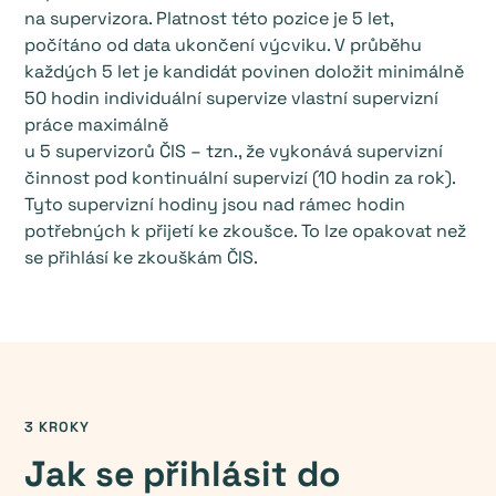
na supervizora. Platnost této pozice je 5 let,
počítáno od data ukončení výcviku. V průběhu
každých 5 let je kandidát povinen doložit minimálně
50 hodin individuální supervize vlastní supervizní
práce maximálně
u 5 supervizorů ČIS – tzn., že vykonává supervizní
činnost pod kontinuální supervizí (10 hodin za rok).
Tyto supervizní hodiny jsou nad rámec hodin
potřebných k přijetí ke zkoušce. To lze opakovat než
se přihlásí ke zkouškám ČIS.
3 KROKY
Jak se přihlásit do