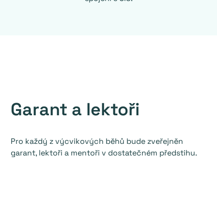
LEKTORSKÝ TÝM VÝCVIKU
Garant a lektoři
Pro každý z výcvikových běhů bude zveřejněn
garant, lektoři a mentoři v dostatečném předstihu.