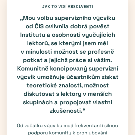
JAK TO VIDÍ ABSOLVENTI
„Mou volbu supervizního výcviku
od ČIS ovlivnila dobrá pověst
Institutu a osobnosti vyučujících
lektorů, se kterými jsem měl
v minulosti možnost se profesně
potkat a jejichž práce si vážím.
Komunitně koncipovaný supervizní
výcvik umožňuje účastníkům získat
teoretické znalosti, možnost
diskutovat s lektory v menších
skupinách a propojovat vlastní
zkušenosti.“
Od začátku výcviku mají frekventanti silnou
podporu komunity k prohlubování