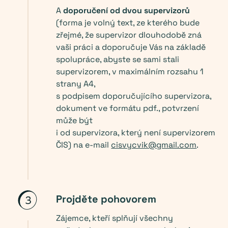
A
doporučení od dvou supervizorů
(forma je volný text, ze kterého bude
zřejmé, že supervizor dlouhodobě zná
vaši práci a doporučuje Vás na základě
spolupráce, abyste se sami stali
supervizorem, v maximálním rozsahu 1
strany A4,
s podpisem doporučujícího supervizora,
dokument ve formátu pdf., potvrzení
může být
i od supervizora, který není supervizorem
ČIS) na e-mail
cisvycvik@gmail.com
.
Projděte pohovorem
Zájemce, kteří splňují všechny