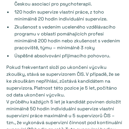
Českou asociací pro psychoterapii.
120 hodin supervize vlastní práce, z toho
minimálně 20 hodin individuální supervize.
Zkušenost s vedením uceleného vzdělávacího
programu v oblasti pomáhajících profesí
minimálně 200 hodin nebo zkušenost s vedením
pracoviště, týmu – minimálně 3 roky
Úspěšné absolvování přijímacího pohovoru.
Pokud frekventant složí po ukončení výcviku
zkoušky, stává se supervizorem ČIS. V případě, že se
ke zkouškám nepřihlásí, zůstává kandidátem na
supervizora. Platnost této pozice je 5 let, počítáno
od data ukončení výcviku.
V průběhu každých 5 let je kandidát povinen doložit
minimálně 50 hodin individuální supervize vlastní
supervizní práce maximálně u 5 supervizorů ČIS –
tzn., že vykonává supervizní činnost pod kontinuální