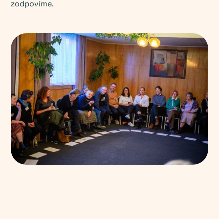
zodpovíme.