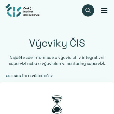
Výcviky ČIS
Najděte zde informace o výcvicích v integrativní
supervizi nebo o výcvicích v mentoring supervizi.
AKTUÁLNĚ OTEVŘENÉ BĚHY