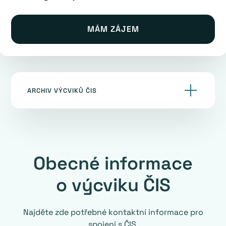
MÁM ZÁJEM
ARCHIV VÝCVIKŮ ČIS
Obecné informace
o výcviku ČIS
Najděte zde potřebné kontaktní informace pro
spojení s ČIS.