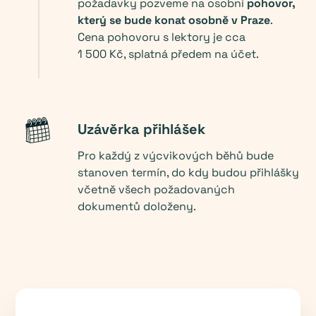
požadavky pozveme na osobní
pohovor,
který se bude konat osobně v Praze
.
Cena pohovoru s lektory je cca
1 500 Kč, splatná předem na účet.
Uzávěrka přihlášek
Pro každý z výcvikových běhů bude
stanoven termín, do kdy budou přihlášky
včetně všech požadovaných
dokumentů doloženy.