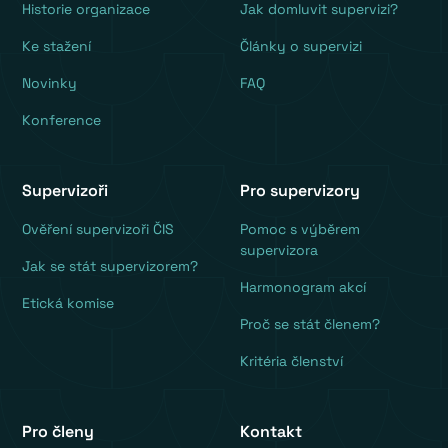
Historie organizace
Jak domluvit supervizi?
Ke stažení
Články o supervizi
Novinky
FAQ
Konference
Supervizoři
Pro supervizory
Ověření supervizoři ČIS
Pomoc s výběrem
supervizora
Jak se stát supervizorem?
Harmonogram akcí
Etická komise
Proč se stát členem?
Kritéria členství
Pro členy
Kontakt