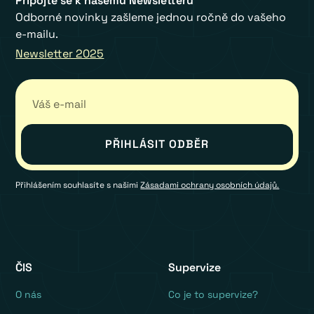
Připojte se k našemu Newsletteru
Odborné novinky zašleme jednou ročně do vašeho
e-mailu.
Newsletter 2025
Přihlášením souhlasíte s našimi
Zásadami ochrany osobních údajů.
ČIS
Supervize
O nás
Co je to supervize?