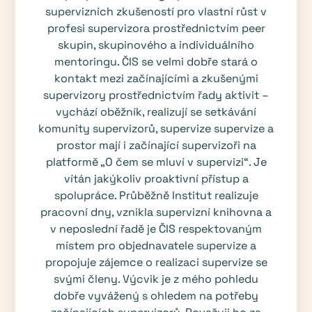
supervizních zkušeností pro vlastní růst v
profesi supervizora prostřednictvím peer
skupin, skupinového a individuálního
mentoringu. ČIS se velmi dobře stará o
kontakt mezi začínajícími a zkušenými
supervizory prostřednictvím řady aktivit –
vychází oběžník, realizují se setkávání
komunity supervizorů, supervize supervize a
prostor mají i začínající supervizoři na
platformě „O čem se mluví v supervizi“. Je
vítán jakýkoliv proaktivní přístup a
spolupráce. Průběžně Institut realizuje
pracovní dny, vznikla supervizní knihovna a
v neposlední řadě je ČIS respektovaným
místem pro objednavatele supervize a
propojuje zájemce o realizaci supervize se
svými členy. Výcvik je z mého pohledu
dobře vyvážený s ohledem na potřeby