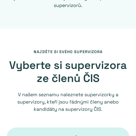
supervizorů.
NAJDĚTE SI SVÉHO SUPERVIZORA
Vyberte si supervizora
ze členů ČIS
V našem seznamu naleznete supervizorky a
supervizory, kteří jsou řádnými členy anebo
kandidáty na supervizory ČIS.