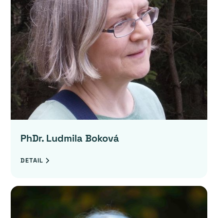
PhDr. Ludmila Boková
DETAIL