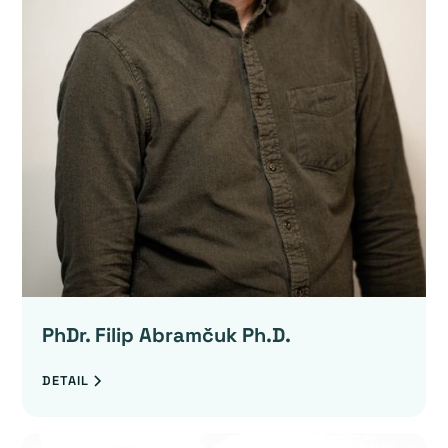
PhDr. Filip Abramčuk Ph.D.
DETAIL