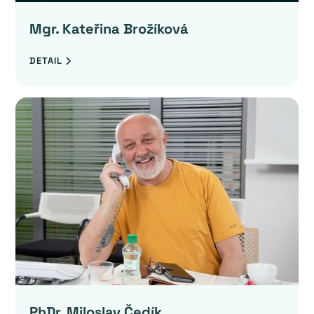
Mgr. Kateřina Brožíková
DETAIL
PhDr. Miloslav Čedík