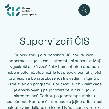
Supervizoři ČIS
Supervizorky a supervizoři ČIS jsou zkušení
odborníci s výcvikem v integrativní supervizi. Mají
vysokoškolské vzdělání v humanitních oborech
nebo medicíně, více než 15 let praxe v pomáhajících
profesích a bohaté zkušenosti s vedením týmů či
vzdělávacích programů. Součástí jejich kvalifikace
je absolvovaný psychoterapeutický výcvik
akreditovaný Českou psychoterapeutickou
společností. Podrobné informace o jejich odbornosti
najdete v medailoncích jednotlivých supervizorek a