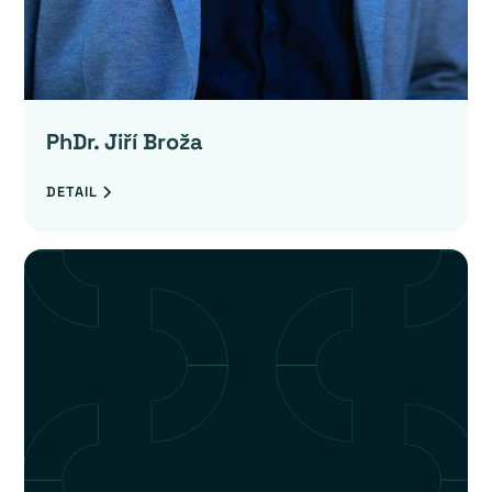
PhDr. Jiří Broža
DETAIL