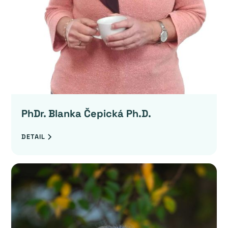
PhDr. Blanka Čepická Ph.D.
DETAIL