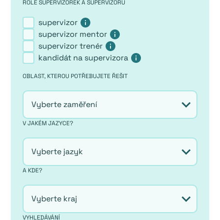
ROLE SUPERVIZOREK A SUPERVIZORŮ
supervizor
supervizor mentor
supervizor trenér
kandidát na supervizora
OBLAST, KTEROU POTŘEBUJETE ŘEŠIT
V JAKÉM JAZYCE?
A KDE?
VYHLEDÁVÁNÍ