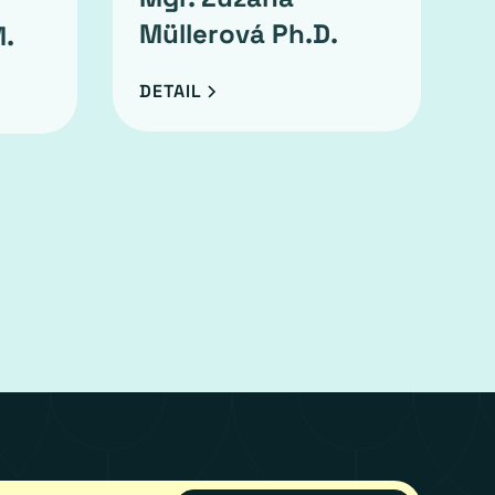
Müllerová Ph.D.
.
DETAIL