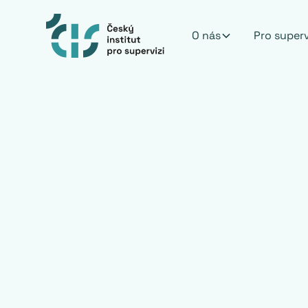
O nás
Pro super