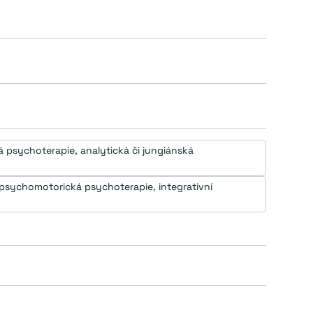
sychoterapie, analytická či jungiánská 
sychomotorická psychoterapie, integrativní 