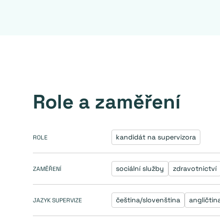
Role a zaměření
kandidát na supervizora
ROLE
sociální služby
zdravotnictví
ZAMĚŘENÍ
čeština/slovenština
angličtin
JAZYK SUPERVIZE