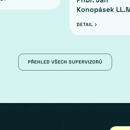
Konopásek LL.M
DETAIL
PŘEHLED VŠECH SUPERVIZORŮ