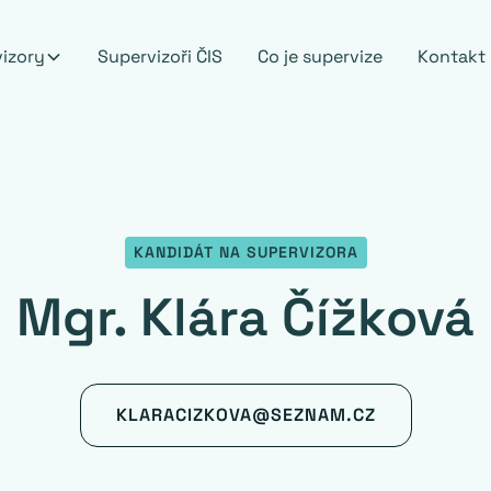
vizory
Supervizoři ČIS
Co je supervize
Kontakt
KANDIDÁT NA SUPERVIZORA
Mgr. Klára Čížková
KLARACIZKOVA@SEZNAM.CZ