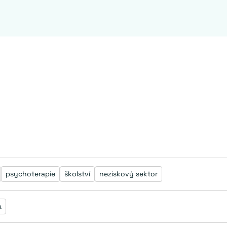
psychoterapie
školství
neziskový sektor
a