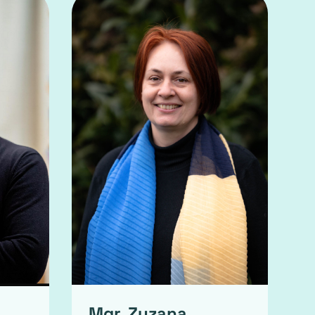
Mgr. Zuzana