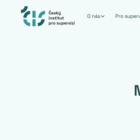
O nás
Pro super