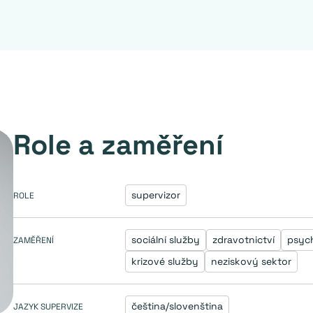
Role a zaměření
supervizor
ROLE
sociální služby
zdravotnictví
psyc
ZAMĚŘENÍ
krizové služby
neziskový sektor
čeština/slovenština
JAZYK SUPERVIZE