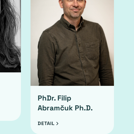
PhDr. Filip
Abramčuk Ph.D.
DETAIL