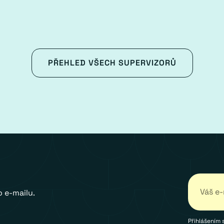
PŘEHLED VŠECH SUPERVIZORŮ
 e-mailu.
Přihlášením 