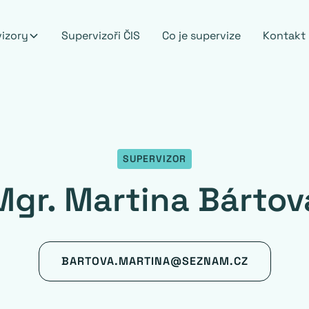
vizory
Supervizoři ČIS
Co je supervize
Kontakt
SUPERVIZOR
Mgr. Martina Bártov
BARTOVA.MARTINA@SEZNAM.CZ