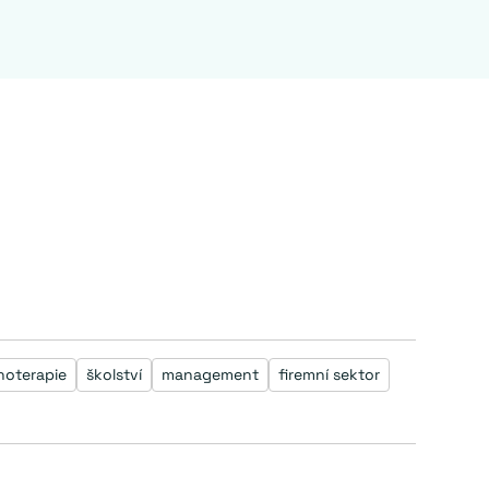
hoterapie
školství
management
firemní sektor