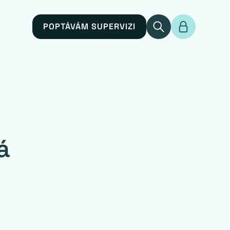
POPTÁVÁM SUPERVIZI
á