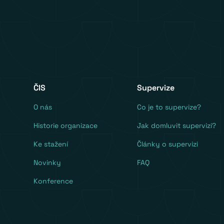
ČIS
Supervize
O nás
Co je to supervize?
Historie organizace
Jak domluvit supervizi?
Ke stažení
Články o supervizi
Novinky
FAQ
Konference