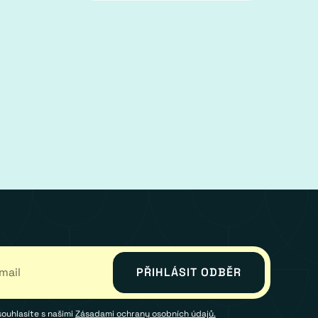
souhlasíte s našimi
Zásadami ochrany osobních údajů.