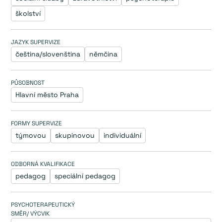
školství
JAZYK SUPERVIZE
čeština/slovenština
němčina
PŮSOBNOST
Hlavní město Praha
FORMY SUPERVIZE
týmovou
skupinovou
individuální
ODBORNÁ KVALIFIKACE
pedagog
speciální pedagog
PSYCHOTERAPEUTICKÝ
SMĚR/ VÝCVIK