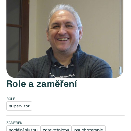
Role a zaměření
ROLE
supervizor
ZAMĚŘENÍ
sociální služby
zdravotnictví
psychoterapie