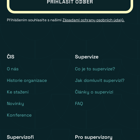
Přihlášením souhlasíte s našimi
Zásadami ochrany osobních údajů.
ČIS
Supervize
O nás
Co je to supervize?
Historie organizace
Jak domluvit supervizi?
Ke stažení
Články o supervizi
Novinky
FAQ
Konference
Supervizoři
Pro supervizory