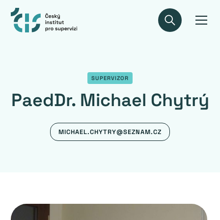
SUPERVIZOR
PaedDr. Michael Chytrý
MICHAEL.CHYTRY@SEZNAM.CZ