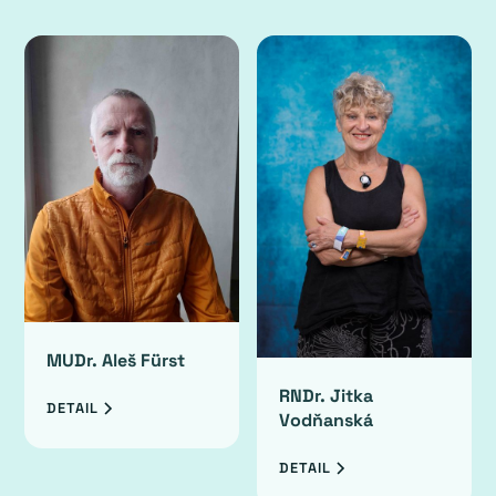
MUDr. Aleš Fürst
RNDr. Jitka
DETAIL
Vodňanská
DETAIL