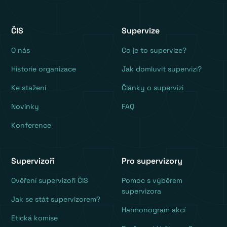
ČIS
Supervize
O nás
Co je to supervize?
Historie organizace
Jak domluvit supervizi?
Ke stažení
Články o supervizi
Novinky
FAQ
Konference
Supervizoři
Pro supervizory
Ověření supervizoři ČIS
Pomoc s výběrem
supervizora
Jak se stát supervizorem?
Harmonogram akcí
Etická komise