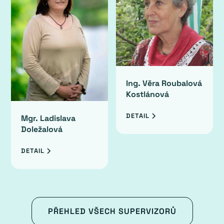
Ing. Věra Roubalová
Kostlánová
DETAIL
Mgr. Ladislava
Doležalová
DETAIL
PŘEHLED VŠECH SUPERVIZORŮ