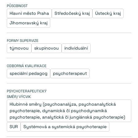
PŮSOBNOST
Hlavní město Praha
Středočeský kraj
Ústecký kraj
Jihomoravský kraj
FORMY SUPERVIZE
týmovou
skupinovou
individuální
ODBORNÁ KVALIFIKACE
speciální pedagog
psychoterapeut
PSYCHOTERAPEUTICKÝ
SMĚR/ VÝCVIK
Hlubinné směry (psychoanalýza, psychoanalytická 
psychoterapie, dynamická či psychodynamiká 
psychoterapie, analytická či jungiánská psychoterapie)
SUR
Systémová a systemická psychoterapie