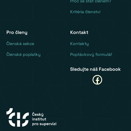
Proč se stát členem?
Kritéria členství
Pro členy
Kontakt
‍Členská sekce
Kontakty
Členské poplatky
Poptávkový formulář
Sledujte náš Facebook