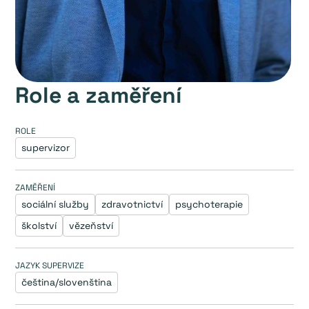
Role a zaměření
ROLE
supervizor
ZAMĚŘENÍ
sociální služby
zdravotnictví
psychoterapie
školství
vězeňství
JAZYK SUPERVIZE
čeština/slovenština