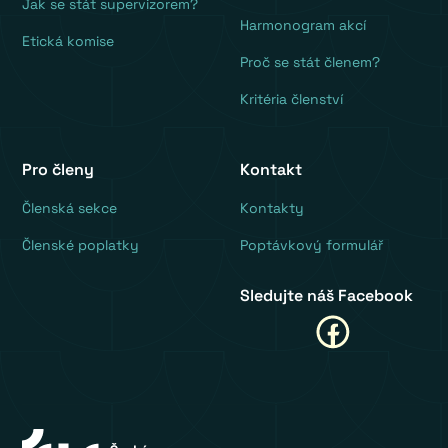
Jak se stát supervizorem?
Harmonogram akcí
Etická komise
Proč se stát členem?
Kritéria členství
Pro členy
Kontakt
‍Členská sekce
Kontakty
Členské poplatky
Poptávkový formulář
Sledujte náš Facebook