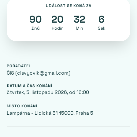
UDÁLOST SE KONÁ ZA
90
20
32
5
Dnů
Hodin
Min
Sek
POŘADATEL
ČIS (cisvycvik@gmail.com)
DATUM A ČAS KONÁNÍ
čtvrtek, 5. listopadu 2026
, od
16:00
MÍSTO KONÁNÍ
Lampárna - Lidická 31 15000, Praha 5