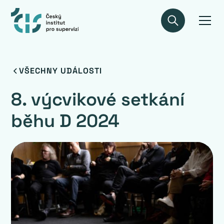
VŠECHNY UDÁLOSTI
8. výcvikové setkání
běhu D 2024