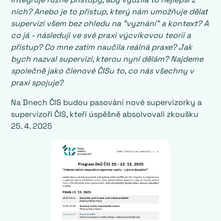
nich? Anebo je to přístup, který nám umožňuje dělat
supervizi všem bez ohledu na "vyznání" a kontext? A
co já - následuji ve své praxi výcvikovou teorii a
přístup? Co mne zatím naučila reálná praxe? Jak
bych nazval supervizi, kterou nyní dělám? Najdeme
společně jako členové ČISu to, co nás všechny v
praxi spojuje?
Na Dnech ČIS budou pasováni nové supervizorky a
supervizoři ČIS, kteří úspěšně absolvovali zkoušku
25. 4. 2025