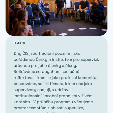
O AKCI
Dny ČIS jsou tradiční podzimní akcí
pořádanou Českým institutem pro supervizi,
určenou pro jeho členky a členy.
Setkáváme se, abychom společně
reflektovali, kam se jako profesní komunita
posouváme, sdíleli témata, která nás jako
supervizory spojují, a udržovali
institucionální i osobní propojení v živém
kontaktu. V průběhu programu věnujeme
prostor tématům z oblasti supervize,