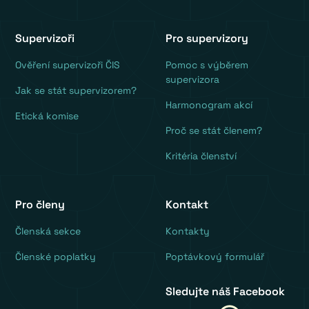
Supervizoři
Pro supervizory
Ověření supervizoři ČIS
Pomoc s výběrem
supervizora
Jak se stát supervizorem?
Harmonogram akcí
Etická komise
Proč se stát členem?
Kritéria členství
Pro členy
Kontakt
‍Členská sekce
Kontakty
Členské poplatky
Poptávkový formulář
Sledujte náš Facebook