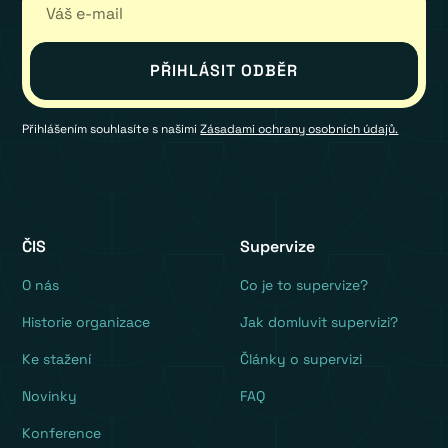
Přihlášením souhlasíte s našimi
Zásadami ochrany osobních údajů.
ČIS
Supervize
O nás
Co je to supervize?
Historie organizace
Jak domluvit supervizi?
Ke stažení
Články o supervizi
Novinky
FAQ
Konference