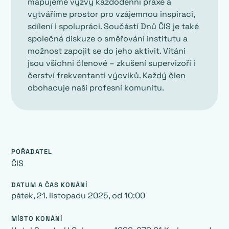
mapujeme výzvy každodenní praxe a
vytváříme prostor pro vzájemnou inspiraci,
sdílení i spolupráci. Součástí Dnů ČIS je také
společná diskuze o směřování institutu a
možnost zapojit se do jeho aktivit. Vítáni
jsou všichni členové – zkušení supervizoři i
čerství frekventanti výcviků. Každý člen
obohacuje naši profesní komunitu.
POŘADATEL
‍ČIS
DATUM A ČAS KONÁNÍ
pátek, 21. listopadu 2025
, od
10:00
MÍSTO KONÁNÍ