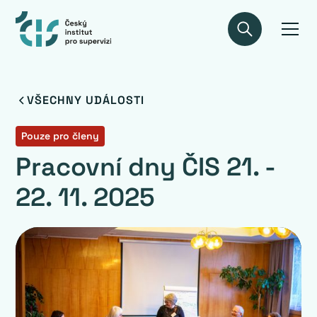
VŠECHNY UDÁLOSTI
Pouze pro členy
Pracovní dny ČIS 21. -
22. 11. 2025