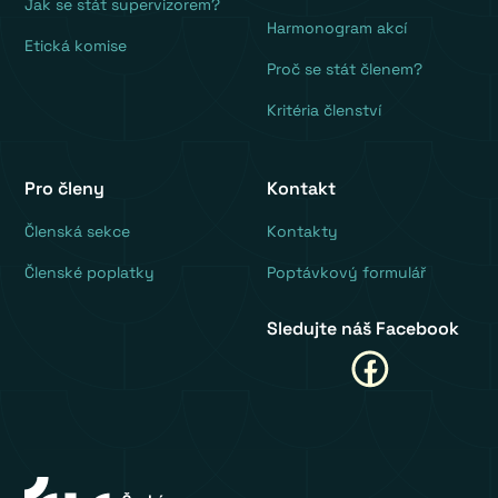
Jak se stát supervizorem?
Harmonogram akcí
Etická komise
Proč se stát členem?
Kritéria členství
Pro členy
Kontakt
‍Členská sekce
Kontakty
Členské poplatky
Poptávkový formulář
Sledujte náš Facebook