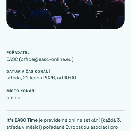
POŘADATEL
EASC (office@easc-online.eu)
DATUM A ČAS KONÁNÍ
středa, 21. ledna 2026
, od
19:00
MÍSTO KONÁNÍ
online
It’s EASC Time
je pravidelné online setkání (každá 3.
středa v měsíci) pořádané Evropskou asociací pro