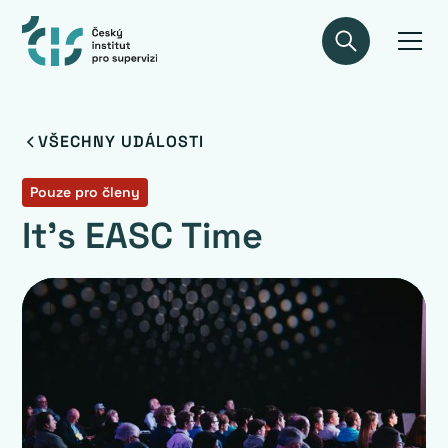
VŠECHNY UDÁLOSTI
Pouze pro členy
It’s EASC Time