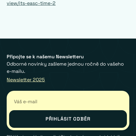
view/its-easc-time-2
Připojte se k našemu Newsletteru
Odborné novinky zašleme jednou ročně do vašeho
e-mailu.
Newsletter 2025