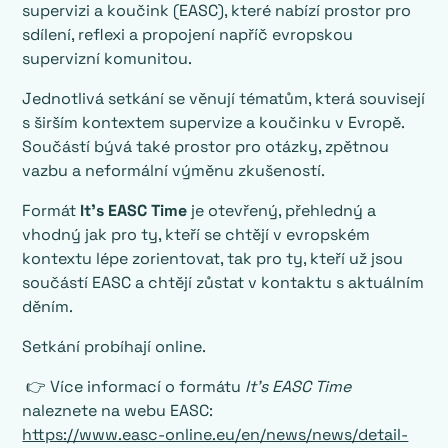
supervizi a koučink (EASC), které nabízí prostor pro
sdílení, reflexi a propojení napříč evropskou
supervizní komunitou.
Jednotlivá setkání se věnují tématům, která souvisejí
s širším kontextem supervize a koučinku v Evropě.
Součástí bývá také prostor pro otázky, zpětnou
vazbu a neformální výměnu zkušeností.
Formát
It’s EASC Time
je otevřený, přehledný a
vhodný jak pro ty, kteří se chtějí v evropském
kontextu lépe zorientovat, tak pro ty, kteří už jsou
součástí EASC a chtějí zůstat v kontaktu s aktuálním
děním.
Setkání probíhají online.
👉 Více informací o formátu
It’s EASC Time
naleznete na webu EASC:
https://www.easc-online.eu/en/news/news/detail-