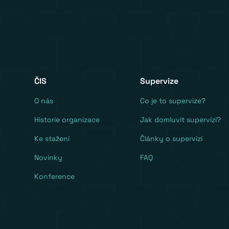
ČIS
Supervize
O nás
Co je to supervize?
Historie organizace
Jak domluvit supervizi?
Ke stažení
Články o supervizi
Novinky
FAQ
Konference