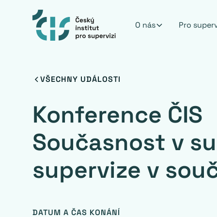
O nás
Pro super
VŠECHNY UDÁLOSTI
Konference ČIS
Současnost v su
supervize v sou
DATUM A ČAS KONÁNÍ