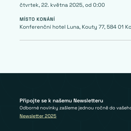
čtvrtek, 22. května 2025
, od
0:00
MÍSTO KONÁNÍ
Konferenční hotel Luna, Kouty 77, 584 01 K
Připojte se k našemu Newsletteru
Odborné novinky zašleme jednou ročně do vašeho
Newsletter 2025