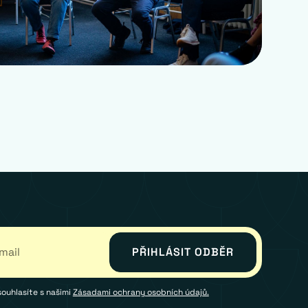
souhlasíte s našimi
Zásadami ochrany osobních údajů.