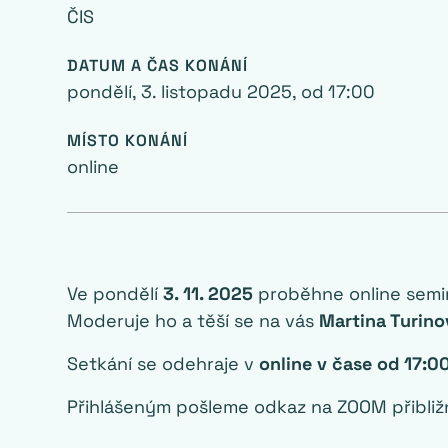
‍ČIS
DATUM A ČAS KONÁNÍ
pondělí, 3. listopadu 2025
, od
17:00
MÍSTO KONÁNÍ
online
Ve pondělí
3. 11. 2025
proběhne online sem
Moderuje ho a těší se na vás
Martina Turino
Setkání se odehraje v
online v čase od 17:0
Přihlášeným pošleme odkaz na ZOOM přibliž