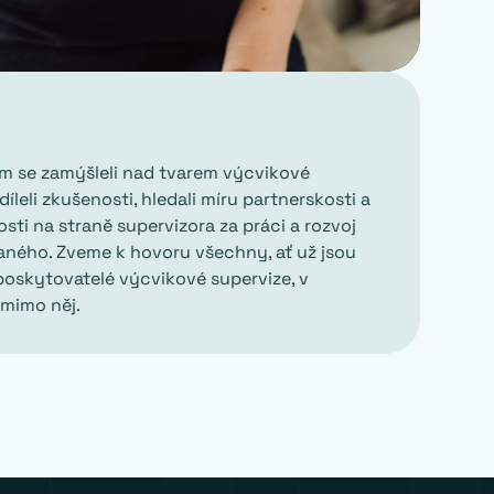
m se zamýšleli nad tvarem výcvikové
díleli zkušenosti, hledali míru partnerskosti a
ti na straně supervizora za práci a rozvoj
ného. Zveme k hovoru všechny, ať už jsou
 poskytovatelé výcvikové supervize, v
 mimo něj.