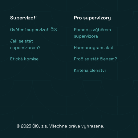
Supervizoři
Pro supervizory
Ověření supervizoři ČIS
Pomoc s výběrem
supervizora
Jak se stát
supervizorem?
Harmonogram akcí
Etická komise
Proč se stát členem?
Kritéria členství
© 2025 ČIS, z.s. Všechna práva vyhrazena.