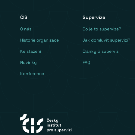
ČIS
Supervize
O nás
Co je to supervize?
Historie organizace
Jak domluvit supervizi?
Ke stažení
Články o supervizi
Novinky
FAQ
Konference