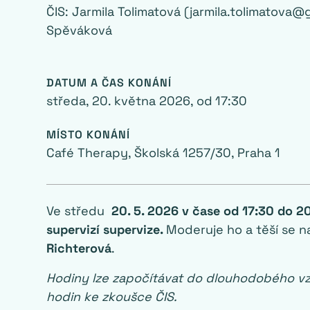
ČIS: Jarmila Tolimatová (jarmila.tolimatova@
Spěváková
DATUM A ČAS KONÁNÍ
středa, 20. května 2026
, od
17:30
MÍSTO KONÁNÍ
Café Therapy, Školská 1257/30, Praha 1
Ve středu
20. 5. 2026 v čase od 17:30 do 2
supervizí supervize.
Moderuje ho a těší se n
Richterová
.
Hodiny lze započítávat do dlouhodobého vz
hodin ke zkoušce ČIS.