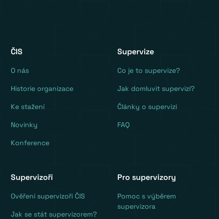
ČIS
Supervize
O nás
Co je to supervize?
Historie organizace
Jak domluvit supervizi?
Ke stažení
Články o supervizi
Novinky
FAQ
Konference
Supervizoři
Pro supervizory
Ověření supervizoři ČIS
Pomoc s výběrem
supervizora
Jak se stát supervizorem?