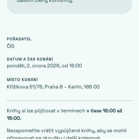
dalšími členy komunity.
POŘADATEL
‍ČIS
DATUM A ČAS KONÁNÍ
pondělí, 2. února 2026
, od
16:00
MÍSTO KONÁNÍ
Křižíkova 61/76, Praha 8 – Karlín, 186 00
Knihy si lze půjčovat v termínech
v čase 16:00 až
18:00.
Nezapomeňte vrátit vypůjčené knihy, aby se mohli
připravovat na zkoušku i další kolegové.