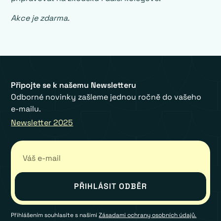
Akce je zdarma.
Připojte se k našemu Newsletteru
Odborné novinky zašleme jednou ročně do vašeho
e-mailu.
Newsletter 2025
Přihlášením souhlasíte s našimi
Zásadami ochrany osobních údajů.