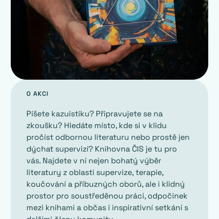
O AKCI
Píšete kazuistiku? Připravujete se na
zkoušku? Hledáte místo, kde si v klidu
pročíst odbornou literaturu nebo prostě jen
dýchat supervizí? Knihovna ČIS je tu pro
vás. Najdete v ní nejen bohatý výběr
literatury z oblasti supervize, terapie,
koučování a příbuzných oborů, ale i klidný
prostor pro soustředěnou práci, odpočinek
mezi knihami a občas i inspirativní setkání s