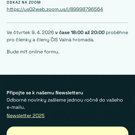
ODKAZ NA ZOOM
https://us02web.zoom.us/j/89998796564
Ve čtvrtek 9. 4. 2026
v čase 18:00 až 20:00
proběhne
pro členky a členy ČIS Valná hromada.
Bude mít online formu.
Připojte se k našemu Newsletteru
Odborné novinky zašleme jednou ročně do vašeho
e-mailu.
Newsletter 2025