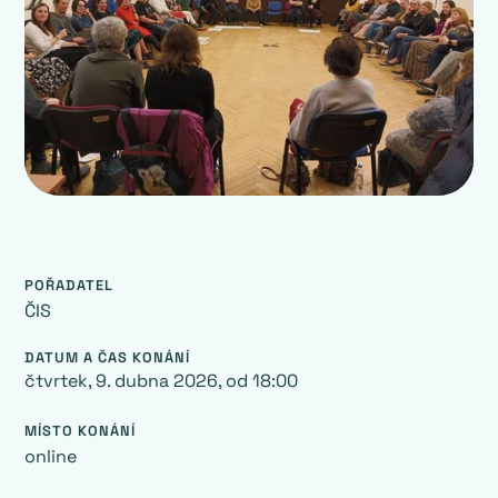
POŘADATEL
‍ČIS
DATUM A ČAS KONÁNÍ
čtvrtek, 9. dubna 2026
, od
18:00
MÍSTO KONÁNÍ
online