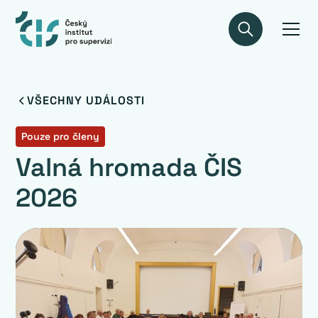
VŠECHNY UDÁLOSTI
Pouze pro členy
Valná hromada ČIS
2026