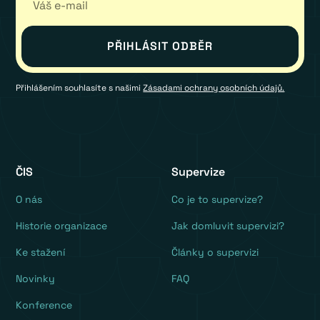
Přihlášením souhlasíte s našimi
Zásadami ochrany osobních údajů.
ČIS
Supervize
O nás
Co je to supervize?
Historie organizace
Jak domluvit supervizi?
Ke stažení
Články o supervizi
Novinky
FAQ
Konference