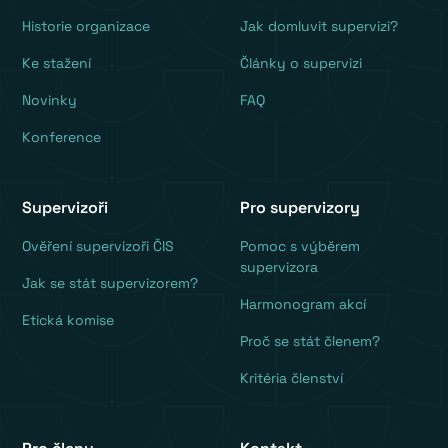
Historie organizace
Jak domluvit supervizi?
Ke stažení
Články o supervizi
Novinky
FAQ
Konference
Supervizoři
Pro supervizory
Ověření supervizoři ČIS
Pomoc s výběrem
supervizora
Jak se stát supervizorem?
Harmonogram akcí
Etická komise
Proč se stát členem?
Kritéria členství