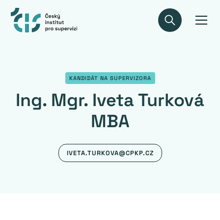
KANDIDÁT NA SUPERVIZORA
Ing. Mgr. Iveta Turková
MBA
IVETA.TURKOVA@CPKP.CZ