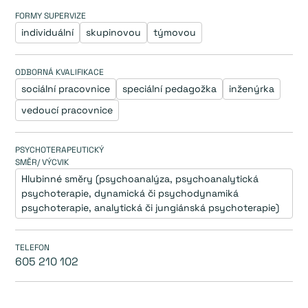
FORMY SUPERVIZE
individuální
skupinovou
týmovou
ODBORNÁ KVALIFIKACE
sociální pracovnice
speciální pedagožka
inženýrka
vedoucí pracovnice
PSYCHOTERAPEUTICKÝ
SMĚR/ VÝCVIK
Hlubinné směry (psychoanalýza, psychoanalytická 
psychoterapie, dynamická či psychodynamiká 
psychoterapie, analytická či jungiánská psychoterapie)
TELEFON
605 210 102