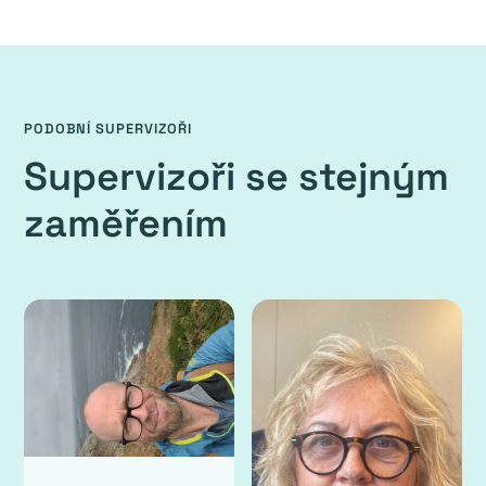
PODOBNÍ SUPERVIZOŘI
Supervizoři se stejným
zaměřením