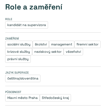
Role a zaměření
ROLE
kandidát na supervizora
ZAMĚŘENÍ
sociální služby
školství
management
firemní sektor
krizové služby
neziskový sektor
vězeňství
právní služby
JAZYK SUPERVIZE
čeština/slovenština
PŮSOBNOST
Hlavní město Praha
Středočeský kraj