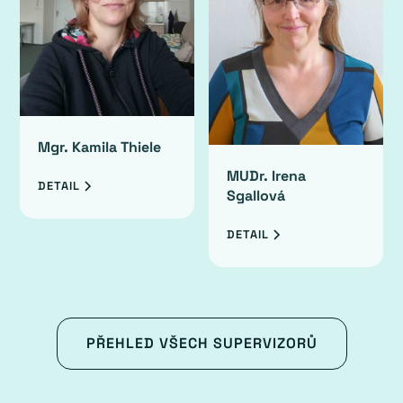
Mgr. Kamila Thiele
MUDr. Irena
DETAIL
Sgallová
DETAIL
PŘEHLED VŠECH SUPERVIZORŮ