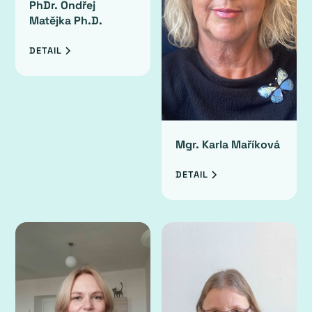
PhDr. Ondřej
Matějka Ph.D.
DETAIL
Mgr. Karla Maříková
DETAIL