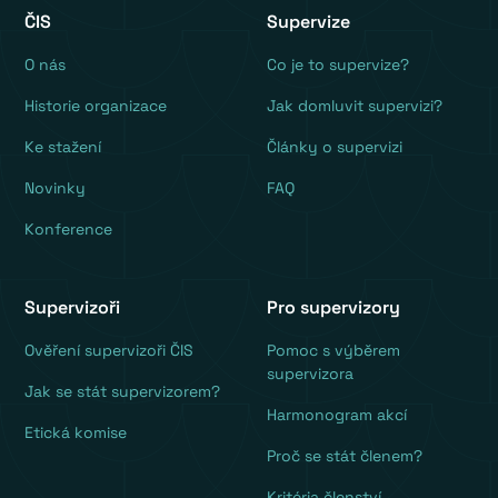
ČIS
Supervize
O nás
Co je to supervize?
Historie organizace
Jak domluvit supervizi?
Ke stažení
Články o supervizi
Novinky
FAQ
Konference
Supervizoři
Pro supervizory
Ověření supervizoři ČIS
Pomoc s výběrem
supervizora
Jak se stát supervizorem?
Harmonogram akcí
Etická komise
Proč se stát členem?
Kritéria členství