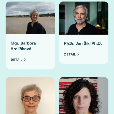
Mgr. Barbora
PhDr. Jan Šikl Ph.D.
Hrdličková
DETAIL
DETAIL