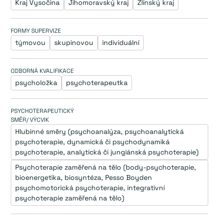
Kraj Vysočina
Jihomoravský kraj
Zlínský kraj
FORMY SUPERVIZE
týmovou
skupinovou
individuální
ODBORNÁ KVALIFIKACE
psycholožka
psychoterapeutka
PSYCHOTERAPEUTICKÝ
SMĚR/ VÝCVIK
Hlubinné směry (psychoanalýza, psychoanalytická 
psychoterapie, dynamická či psychodynamiká 
psychoterapie, analytická či jungiánská psychoterapie)
Psychoterapie zaměřená na tělo (body-psychoterapie, 
bioenergetika, biosyntéza, Pesso Boyden 
psychomotorická psychoterapie, integrativní 
psychoterapie zaměřená na tělo)