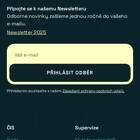
Připojte se k našemu Newsletteru
Odborné novinky zašleme jednou ročně do vašeho
e-mailu.
Newsletter 2025
Přihlášením souhlasíte s našimi
Zásadami ochrany osobních údajů.
ČIS
Supervize
O nás
Co je to supervize?