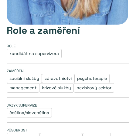
Role a zaměření
ROLE
kandidát na supervizora
ZAMĚŘENÍ
sociální služby
zdravotnictví
psychoterapie
management
krizové služby
neziskový sektor
JAZYK SUPERVIZE
čeština/slovenština
PŮSOBNOST