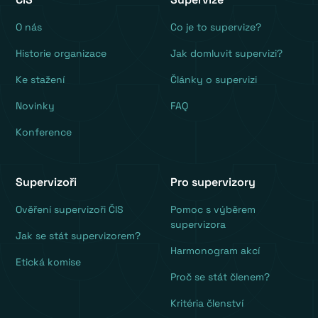
O nás
Co je to supervize?
Historie organizace
Jak domluvit supervizi?
Ke stažení
Články o supervizi
Novinky
FAQ
Konference
Supervizoři
Pro supervizory
Ověření supervizoři ČIS
Pomoc s výběrem
supervizora
Jak se stát supervizorem?
Harmonogram akcí
Etická komise
Proč se stát členem?
Kritéria členství