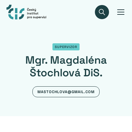
SUPERVIZOR
Mgr. Magdaléna
Štochlová DiS.
MASTOCHLOVA@GMAIL.COM