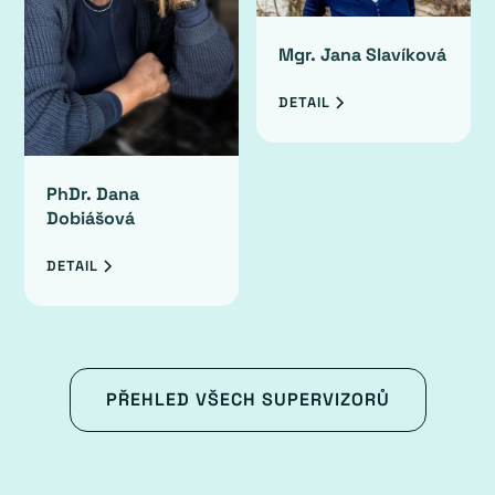
Mgr. Jana Slavíková
DETAIL
PhDr. Dana
Dobiášová
DETAIL
PŘEHLED VŠECH SUPERVIZORŮ