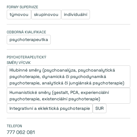
FORMY SUPERVIZE
týmovou
skupinovou
individuální
ODBORNÁ KVALIFIKACE
psychoterapeutka
PSYCHOTERAPEUTICKÝ
SMĚR/ VÝCVIK
Hlubinné směry (psychoanalýza, psychoanalytická 
psychoterapie, dynamická či psychodynamiká 
psychoterapie, analytická či jungiánská psychoterapie)
Humanistické směry (gestalt, PCA, experienciální 
psychoterapie, existenciální psychoterapie)
Integrativní a eklektická psychoterapie
SUR
TELEFON
777 062 081