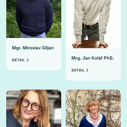
Mgr. Miroslav Giljan
Mrg. Jan Kolář PhD.
DETAIL
DETAIL