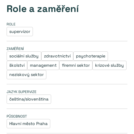
Role a zaměření
ROLE
supervizor
ZAMĚŘENÍ
sociální služby
zdravotnictví
psychoterapie
školství
management
firemní sektor
krizové služby
neziskový sektor
JAZYK SUPERVIZE
čeština/slovenština
PŮSOBNOST
Hlavní město Praha