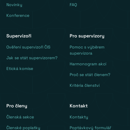
Novinky
FAQ
Konference
Supervizoři
Pro supervizory
Ověření supervizoři ČIS
Pomoc s výběrem
supervizora
Jak se stát supervizorem?
Harmonogram akcí
Etická komise
Proč se stát členem?
Kritéria členství
Pro členy
Kontakt
‍Členská sekce
Kontakty
Členské poplatky
Poptávkový formulář