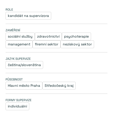
ROLE
kandidát na supervizora
ZAMĚŘENÍ
sociální služby
zdravotnictví
psychoterapie
management
firemní sektor
neziskový sektor
JAZYK SUPERVIZE
čeština/slovenština
PŮSOBNOST
Hlavní město Praha
Středočeský kraj
FORMY SUPERVIZE
individuální