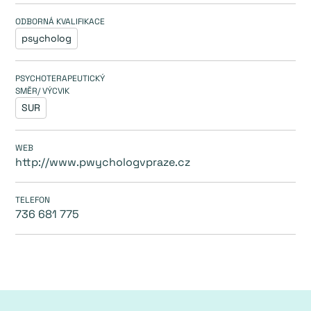
ODBORNÁ KVALIFIKACE
psycholog
PSYCHOTERAPEUTICKÝ
SMĚR/ VÝCVIK
SUR
WEB
http://www.pwychologvpraze.cz
TELEFON
736 681 775