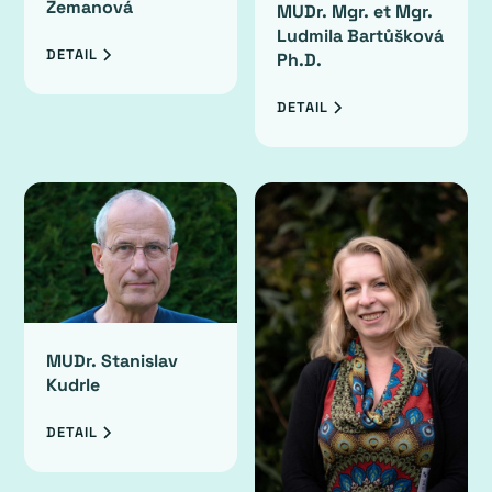
Zemanová
MUDr. Mgr. et Mgr.
Ludmila Bartůšková
DETAIL
Ph.D.
DETAIL
MUDr. Stanislav
Kudrle
DETAIL