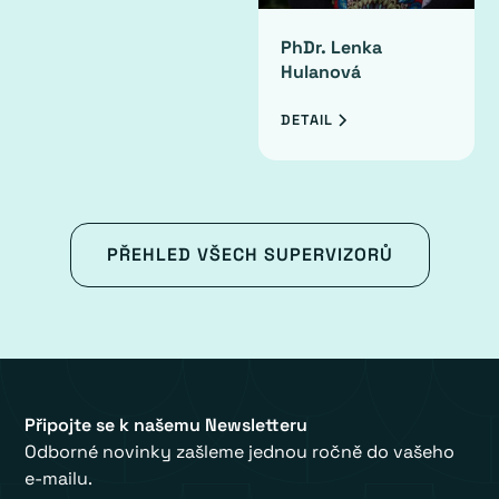
PhDr. Lenka
Hulanová
DETAIL
PŘEHLED VŠECH SUPERVIZORŮ
Připojte se k našemu Newsletteru
Odborné novinky zašleme jednou ročně do vašeho
e-mailu.