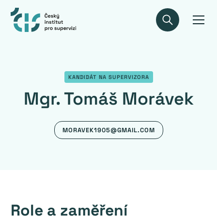
KANDIDÁT NA SUPERVIZORA
Mgr. Tomáš Morávek
MORAVEK1905@GMAIL.COM
Role a zaměření