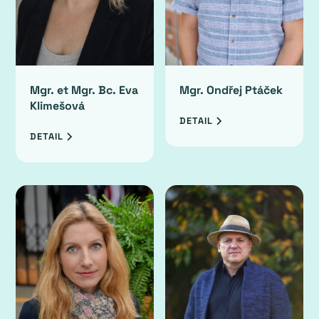
Mgr. et Mgr. Bc. Eva
Mgr. Ondřej Ptáček
Klimešová
DETAIL
DETAIL