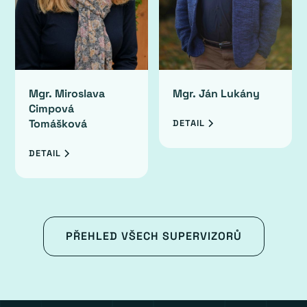
Mgr. Miroslava
Mgr. Ján Lukány
Cimpová
Tomášková
DETAIL
DETAIL
PŘEHLED VŠECH SUPERVIZORŮ