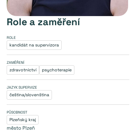
Role a zaměření
ROLE
kandidát na supervizora
ZAMĚŘENÍ
zdravotnictví
psychoterapie
JAZYK SUPERVIZE
čeština/slovenština
PŮSOBNOST
Plzeňský kraj
město Plzeň