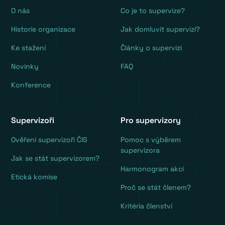
O nás
Co je to supervize?
Historie organizace
Jak domluvit supervizi?
Ke stažení
Články o supervizi
Novinky
FAQ
Konference
Supervizoři
Pro supervizory
Ověření supervizoři ČIS
Pomoc s výběrem
supervizora
Jak se stát supervizorem?
Harmonogram akcí
Etická komise
Proč se stát členem?
Kritéria členství