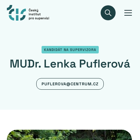
KANDIDÁT NA SUPERVIZORA
MUDr. Lenka Puflerová
PUFLEROVA@CENTRUM.CZ