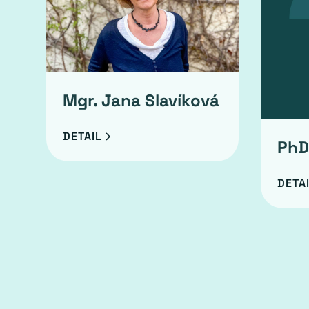
Mgr. Jana Slavíková
DETAIL
PhD
DETA