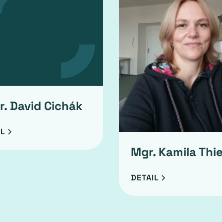
r. David Cichák
IL
Mgr. Kamila Thie
DETAIL