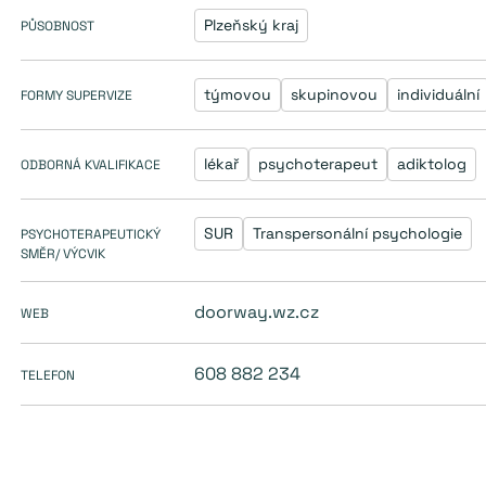
Plzeňský kraj
PŮSOBNOST
týmovou
skupinovou
individuální
FORMY SUPERVIZE
lékař
psychoterapeut
adiktolog
ODBORNÁ KVALIFIKACE
SUR
Transpersonální psychologie
PSYCHOTERAPEUTICKÝ
SMĚR/ VÝCVIK
doorway.wz.cz
WEB
608 882 234
TELEFON