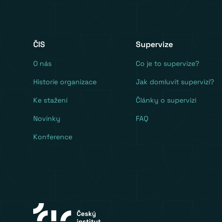
ČIS
Supervize
O nás
Co je to supervize?
Historie organizace
Jak domluvit supervizi?
Ke stažení
Články o supervizi
Novinky
FAQ
Konference