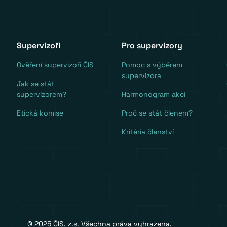
Supervizoři
Pro supervizory
Ověření supervizoři ČIS
Pomoc s výběrem
supervizora
Jak se stát
supervizorem?
Harmonogram akcí
Etická komise
Proč se stát členem?
Kritéria členství
© 2025 ČIS, z.s. Všechna práva vyhrazena.