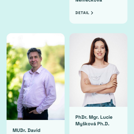
DETAIL
PhDr. Mgr. Lucie
Myšková Ph.D.
MUDr. David