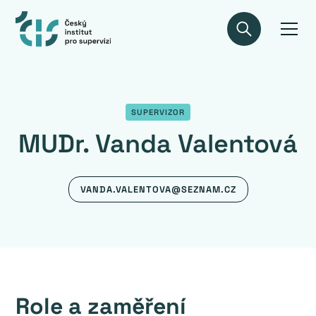
SUPERVIZOR
MUDr. Vanda Valentová
VANDA.VALENTOVA@SEZNAM.CZ
Role a zaměření