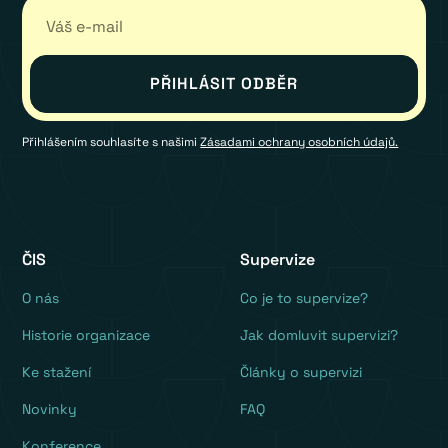
Přihlášením souhlasíte s našimi
Zásadami ochrany osobních údajů.
ČIS
Supervize
O nás
Co je to supervize?
Historie organizace
Jak domluvit supervizi?
Ke stažení
Články o supervizi
Novinky
FAQ
Konference