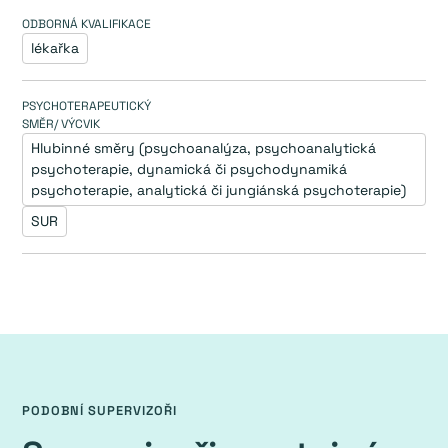
ODBORNÁ KVALIFIKACE
lékařka
PSYCHOTERAPEUTICKÝ
SMĚR/ VÝCVIK
Hlubinné směry (psychoanalýza, psychoanalytická 
psychoterapie, dynamická či psychodynamiká 
psychoterapie, analytická či jungiánská psychoterapie)
SUR
PODOBNÍ SUPERVIZOŘI