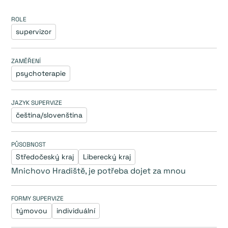
ROLE
supervizor
ZAMĚŘENÍ
psychoterapie
JAZYK SUPERVIZE
čeština/slovenština
PŮSOBNOST
Středočeský kraj
Liberecký kraj
Mnichovo Hradiště, je potřeba dojet za mnou
FORMY SUPERVIZE
týmovou
individuální