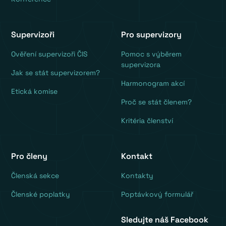
Supervizoři
Pro supervizory
Ověření supervizoři ČIS
Pomoc s výběrem
supervizora
Jak se stát supervizorem?
Harmonogram akcí
Etická komise
Proč se stát členem?
Kritéria členství
Pro členy
Kontakt
‍Členská sekce
Kontakty
Členské poplatky
Poptávkový formulář
Sledujte náš Facebook