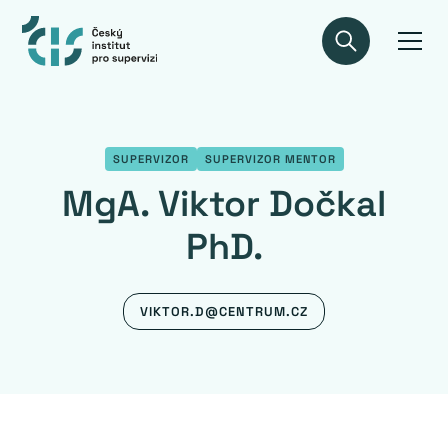
SUPERVIZOR
SUPERVIZOR MENTOR
MgA. Viktor Dočkal
PhD.
VIKTOR.D@CENTRUM.CZ