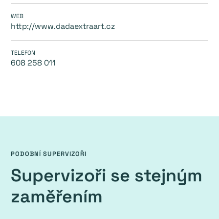
WEB
http://www.dadaextraart.cz
TELEFON
608 258 011
PODOBNÍ SUPERVIZOŘI
Supervizoři se stejným
zaměřením