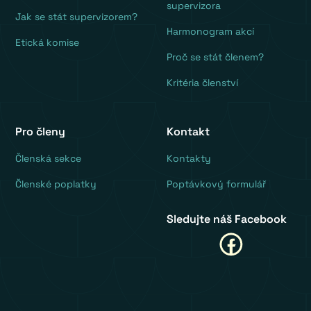
supervizora
Jak se stát supervizorem?
Harmonogram akcí
Etická komise
Proč se stát členem?
Kritéria členství
Pro členy
Kontakt
‍Členská sekce
Kontakty
Členské poplatky
Poptávkový formulář
Sledujte náš Facebook