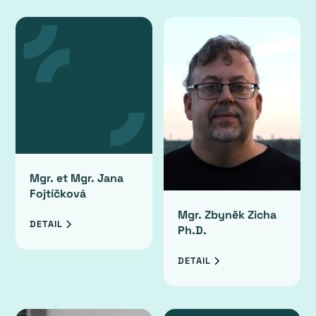
Mgr. et Mgr. Jana
Fojtíčková
Mgr. Zbyněk Zicha
DETAIL
Ph.D.
DETAIL