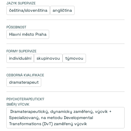
JAZYK SUPERVIZE
čeština/slovenština
angličtina
PŮSOBNOST
Hlavní město Praha
FORMY SUPERVIZE
individuální
skupinovou
týmovou
ODBORNÁ KVALIFIKACE
dramaterapeut
PSYCHOTERAPEUTICKÝ
SMĚR/ VÝCVIK
 Dramaterapeutický, dynamicky zaměřený, výcvik + 
Specializovaný, na metodu Developmental 
Transformations (DvT) zaměřený výcvik