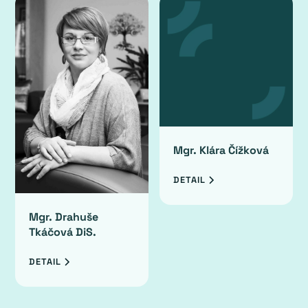
Mgr. Klára Čížková
DETAIL
Mgr. Drahuše
Tkáčová DiS.
DETAIL