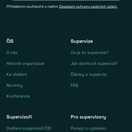
Přihlášením souhlasíte s našimi
Zásadami ochrany osobních údajů.
ČIS
Supervize
O nás
Co je to supervize?
Historie organizace
Jak domluvit supervizi?
Ke stažení
Články o supervizi
Novinky
FAQ
Konference
Supervizoři
Pro supervizory
Ověření supervizoři ČIS
Pomoc s výběrem