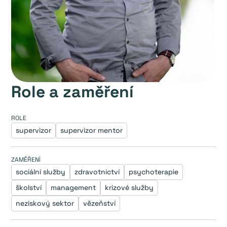
Role a zaměření
ROLE
supervizor
supervizor mentor
ZAMĚŘENÍ
sociální služby
zdravotnictví
psychoterapie
školství
management
krizové služby
neziskový sektor
vězeňství