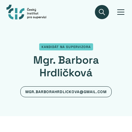
KANDIDÁT NA SUPERVIZORA
Mgr. Barbora
Hrdličková
MGR.BARBORAHRDLICKOVA@GMAIL.COM