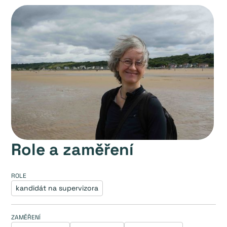
Role a zaměření
ROLE
kandidát na supervizora
ZAMĚŘENÍ