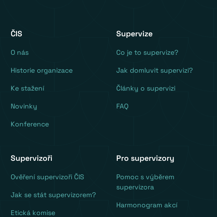
ČIS
Supervize
O nás
Co je to supervize?
Historie organizace
Jak domluvit supervizi?
Ke stažení
Články o supervizi
Novinky
FAQ
Konference
Supervizoři
Pro supervizory
Ověření supervizoři ČIS
Pomoc s výběrem
supervizora
Jak se stát supervizorem?
Harmonogram akcí
Etická komise