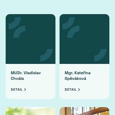
MUDr. Vladislav
Mgr. Kateřina
Chvála
Spěváková
DETAIL
DETAIL