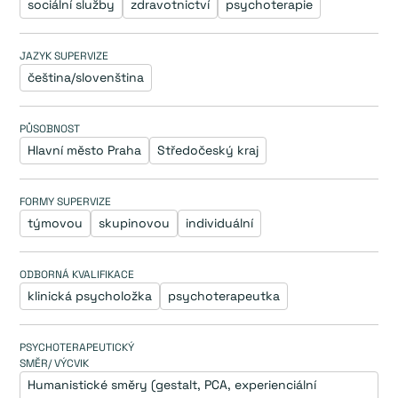
sociální služby
zdravotnictví
psychoterapie
JAZYK SUPERVIZE
čeština/slovenština
PŮSOBNOST
Hlavní město Praha
Středočeský kraj
FORMY SUPERVIZE
týmovou
skupinovou
individuální
ODBORNÁ KVALIFIKACE
klinická psycholožka
psychoterapeutka
PSYCHOTERAPEUTICKÝ
SMĚR/ VÝCVIK
Humanistické směry (gestalt, PCA, experienciální 